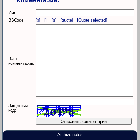
Комментарий:
Имя:
BBCode:
[b]
[i]
[s]
[quote]
[Quote selected]
Ваш
комментарий:
Защитный
код:
Archive notes