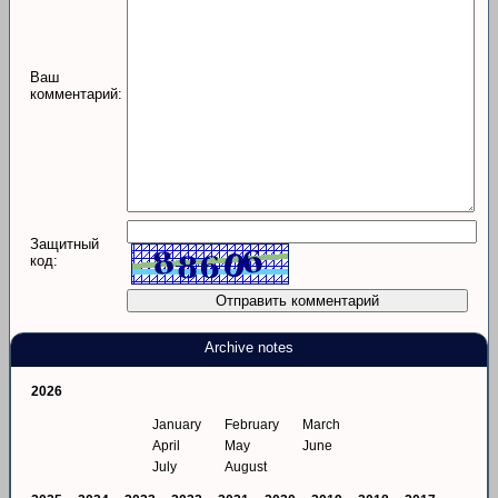
Ваш
комментарий:
Защитный
код:
Archive notes
2026
January
February
March
April
May
June
July
August