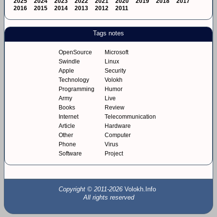
2025
2024
2023
2022
2021
2020
2019
2018
2017
2016
2015
2014
2013
2012
2011
Tags notes
OpenSource
Microsoft
Swindle
Linux
Apple
Security
Technology
Volokh
Programming
Humor
Army
Live
Books
Review
Internet
Telecommunication
Article
Hardware
Other
Computer
Phone
Virus
Software
Project
Copyright © 2011-2026
Volokh.Info
All rights reserved