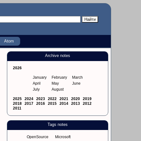
Atom
Archive notes
2026
January
February
March
April
May
June
July
August
2025
2024
2023
2022
2021
2020
2019
2018
2017
2016
2015
2014
2013
2012
2011
Tags notes
OpenSource
Microsoft