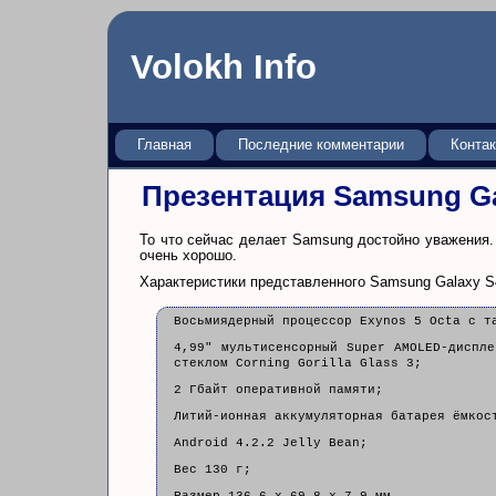
Volokh Info
Главная
Последние комментарии
Конта
Презентация Samsung Ga
То что сейчас делает Samsung достойно уважения.
очень хорошо.
Характеристики представленного Samsung Galaxy S
Восьмиядерный процессор Exynos 5 Octa с т
4,99" мультисенсорный Super AMOLED-диспл
стеклом Corning Gorilla Glass 3;
2 Гбайт оперативной памяти;
Литий-ионная аккумуляторная батарея ёмкос
Android 4.2.2 Jelly Bean;
Вес 130 г;