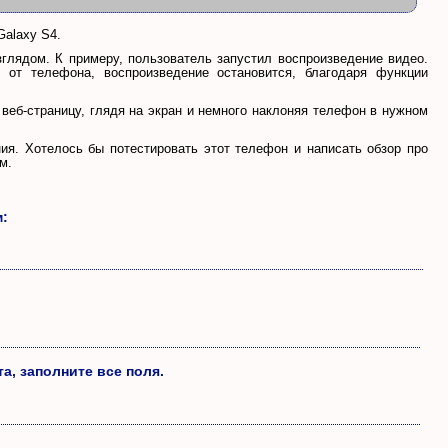
Galaxy S4.
глядом. К примеру, пользователь запустил воспроизведение видео.
 от телефона, воспроизведение остановится, благодаря функции
 веб-страницу, глядя на экран и немного наклоняя телефон в нужном
я. Хотелось бы потестировать этот телефон и написать обзор про
м.
м:
а, заполните все поля.