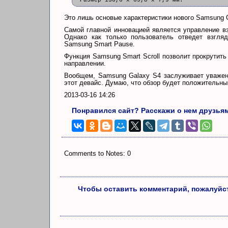
Размер 136,6 x 69,8 x 7,9 мм.
Это лишь основые характеристики нового Samsung 
Самой главной инновацией является управление вз
Однако как только пользователь отведет взгляд
Samsung Smart Pause.
Функция Samsung Smart Scroll позволит прокрутить
направлении.
Вообщем, Samsung Galaxy S4 заслуживает уважени
этот девайс. Думаю, что обзор будет положительны
2013-03-16 14:26
Понравился сайт? Расскажи о нем друзья
Comments to Notes: 0
Чтобы оставить комментарий, пожалуйст