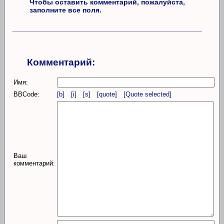
Чтобы оставить комментарий, пожалуйста,
заполните все поля.
Комментарий:
Имя:
BBCode:
[b]
[i]
[s]
[quote]
[Quote selected]
Ваш
комментарий: