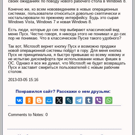
своих ожиданиях по поводу нового рабочего стола в Windows 8.
Конечно же, ко всем нововведениям в новых операционных
системах, пользователи относиться довольно скептически и
ностальгировали по прежнему интерфейсу. Будь это сырая
Windows Vista, Windows 7 и новая Windows 8.
Есть люди, которые до сих пор выбирают классический вид
меню Пуск. Честно говоря, я никогда этого не понимал и до сих
пор не понимаю. Что в классическом Пуске такого удобного?
Так вот, Microsoft вернет кнопку Пуск и возможно продажи
новой операционной системы пойдут в гору. Для меня кнопка
Пуск не принципиальна, я быстро привыкаю ко всему новому и
не испытаю дискомфорта при использовании новых фишек в
ОС. Однако я все же думал, что Microsoft не будет возвращать
Пуск и заставит смириться пользователей с новым рабочим
столом.
2013-03-05 15:16
Понравился сайт? Расскажи о нем друзьям:
Comments to Notes: 0