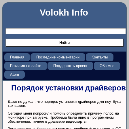
Volokh Info
Главная
Последние комментарии
Контакты
Реклама на сайте
Поддержать проект
Обо мне
Atom
Порядок установки драйверов
Даже не думал, что порядок установки драйверов для ноутбука
так важен.
Сегодня меня попросили помочь определить причину полос на
мониторе при загрузке. Проблема была явно в программном
обеспечении, точнее в драйвере видеокарты.
Загрузившись в безопасном режиме, драйвер был удален, а ОС