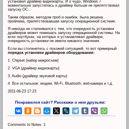
установил драйвер видеокарты. И о чудо, Windows 7
моментально запустилась и драйвер больше не препятствовал
запуску ОС.
Таким образом, методом проб и ошибок, была решена
проблема, препятствовавшая запуску операционной системе.
Я никогда не сталкивался с тем, что очередность установки
драйверов может помешать запуску операционной системы. На
всех ноутбуках, на которых я устанавливал драйвера,
очередность установки не имела никакого значения.
Если вы столкнетесь с похожей ситуацией, то вот примерный
порядок установки драйверов оборудования:
1. Chipset (набор микросхем)
2. VGA (драйвер видеокарты)
3. Audio (драйвер звуковой карты)
4. Все остальное: модем, Wi-Fi, Bluetooth, веб-камера и т.д.
2011-06-23 17:23
Понравился сайт? Расскажи о нем друзьям:
Comments to Notes: 1